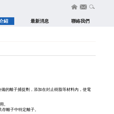
介紹
最新消息
聯絡我們
兼備的離子捕捉劑，添加在封止樹脂等材料內，使電
使用。
共存離子中特定離子。