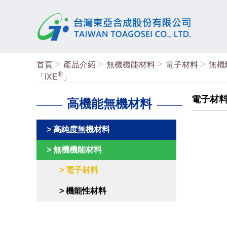
首頁
產品介紹
無機機能材料
電子材料
無機
®
「IXE
」
電子材
高機能無機材料
高純度無機材料
無機機能材料
電子材料
機能性材料