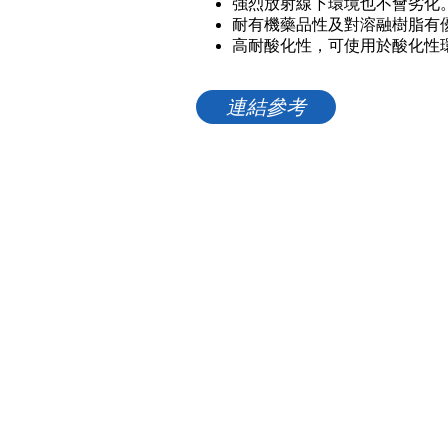
強烈放射線下環境也不會劣化
耐有機藥品性及對溶融樹脂有
高耐酸化性，可使用於酸化性
連結參考