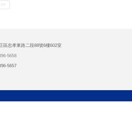
正區忠孝東路二段88號6樓602室
396-5658
396-5657