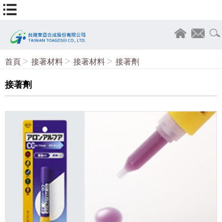
首頁
接著材料
接著材料
接著劑
接著劑