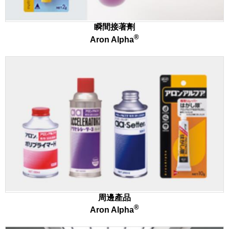
瞬間接著劑
®
Aron Alpha
周邊產品
®
Aron Alpha