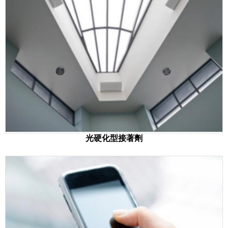
光硬化型接著劑