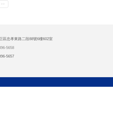
正區忠孝東路二段88號6樓602室
396-5658
396-5657