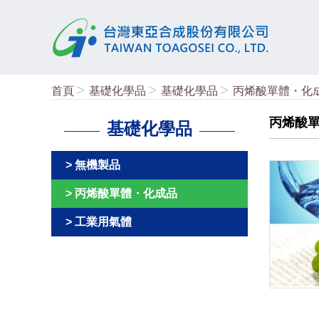
首頁
基礎化學品
基礎化學品
丙烯酸單體・化
丙烯酸
基礎化學品
無機製品
丙烯酸單體・化成品
工業用氣體